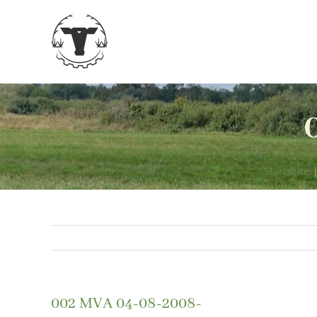
Zum
Inhalt
springen
Startseite
002 MVA 04-08-2008-