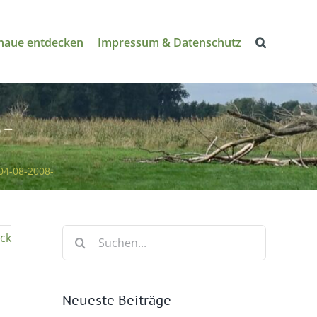
naue entdecken
Impressum & Datenschutz
-
04-08-2008-
Suche
ck
nach:
Neueste Beiträge