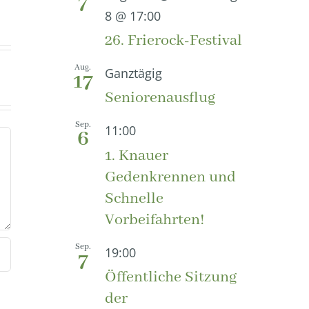
7
8 @ 17:00
26. Frierock-Festival
Aug.
Ganztägig
17
Seniorenausflug
Sep.
11:00
6
1. Knauer
Gedenkrennen und
Schnelle
Vorbeifahrten!
Sep.
19:00
7
Öffentliche Sitzung
der