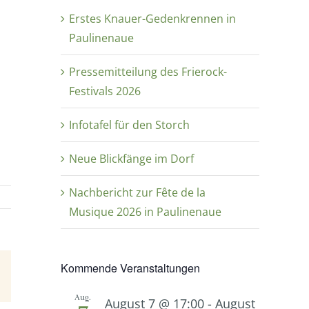
Erstes Knauer-Gedenkrennen in
Paulinenaue
Pressemitteilung des Frierock-
Festivals 2026
Infotafel für den Storch
Neue Blickfänge im Dorf
Nachbericht zur Fête de la
Musique 2026 in Paulinenaue
Kommende Veranstaltungen
E-
Mail
Aug.
August 7 @ 17:00
-
August