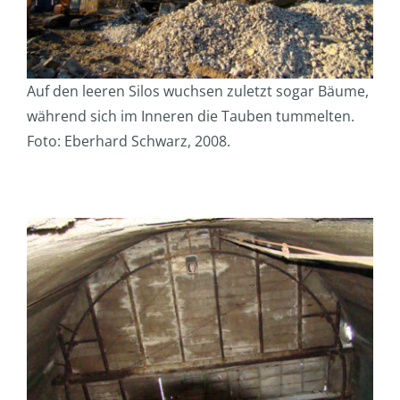
Auf den leeren Silos wuchsen zuletzt sogar Bäume,
während sich im Inneren die Tauben tummelten.
Foto: Eberhard Schwarz, 2008.