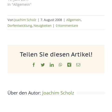
In "Allgemein"
Von
Joachim Scholz
|
7. August 2008
|
Allgemein
,
Dorfentwicklung
,
Neuigkeiten
|
0 Kommentare
Teilen Sie diesen Artikel!
Facebook
Twitter
LinkedIn
WhatsApp
Xing
E-
Mail
Über den Autor:
Joachim Scholz