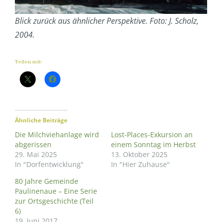
Blick zurück aus ähnlicher Perspektive. Foto: J. Scholz,
2004.
Teilen mit:
Ähnliche Beiträge
Die Milchviehanlage wird
Lost-Places-Exkursion an
abgerissen
einem Sonntag im Herbst
29. Mai 2025
13. Oktober 2025
In "Dorfentwicklung"
In "Hier Zuhause"
80 Jahre Gemeinde
Paulinenaue – Eine Serie
zur Ortsgeschichte (Teil
6)
19. Juni 2017