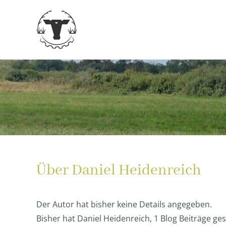
Zum
Inhalt
springen
Über
Daniel Heidenreich
Der Autor hat bisher keine Details angegeben.
Bisher hat Daniel Heidenreich, 1 Blog Beiträge ge