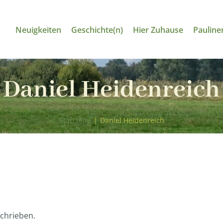
Neuigkeiten
Geschichte(n)
Hier Zuhause
Pauline
Daniel Heidenreich
Startseite
|
Daniel Heidenreich
schrieben.