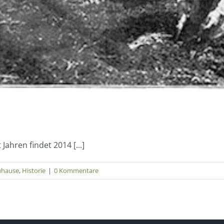
ahren findet 2014 [...]
uhause
,
Historie
|
0 Kommentare