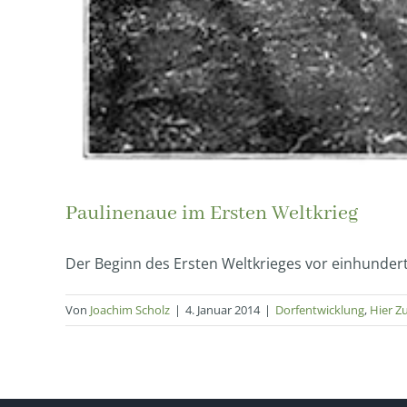
Paulinenaue im Ersten Weltkrieg
Der Beginn des Ersten Weltkrieges vor einhundert J
Von
Joachim Scholz
|
4. Januar 2014
|
Dorfentwicklung
,
Hier Z