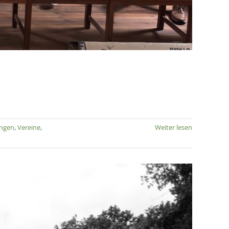
ungen
,
Vereine
,
Weiter lesen