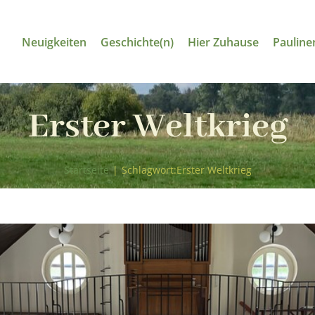
Neuigkeiten
Geschichte(n)
Hier Zuhause
Pauline
Erster Weltkrieg
Startseite
|
Schlagwort:
Erster Weltkrieg