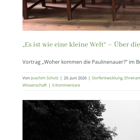
„Es ist wie eine kleine Welt“ – Über d
Vortrag „Woher kommen die Paulinenauer?“ im Bür
Von
Joachim Scholz
|
20. Juni 2026
|
Dorfentwicklung
,
Ehrena
Wissenschaft
|
0 Kommentare