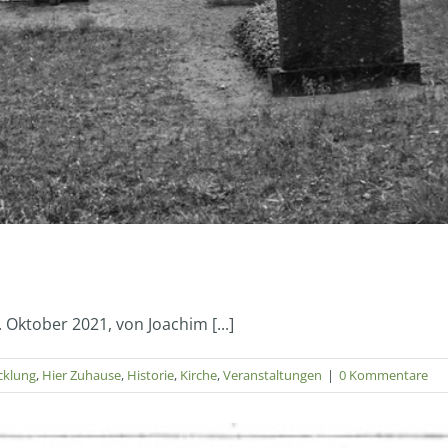
Oktober 2021, von Joachim [...]
cklung
,
Hier Zuhause
,
Historie
,
Kirche
,
Veranstaltungen
|
0 Kommentare