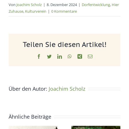
Von
Joachim Scholz
|
8. Dezember 2024
|
Dorfentwicklung
,
Hier
Zuhause
,
Kulturverein
|
0 Kommentare
Teilen Sie diesen Artikel!
Facebook
Twitter
LinkedIn
WhatsApp
Xing
E-
Mail
Über den Autor:
Joachim Scholz
Ähnliche Beiträge