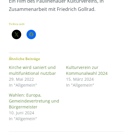
Ein Film des Paulinenauer Kulturvereins, in
Zusammenarbeit mit Friedrich Gollrad.
Teilen mit:
Ähnliche Beiträge
Kirche wird saniert und
Kulturverein zur
multifunktional nutzbar
Kommunalwahl 2024
29. Mai 2022
15. März 2024
In "Allgemein"
In "Allgemein"
Wahlen: Europa,
Gemeindevertretung und
Bürgermeister
10. Juni 2024
In "Allgemein"