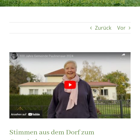
|
Stimmen aus dem Dorf zum Gemeindegeburtstag
Zurück
Vor
Zeige
grösseres
Bild
Stimmen aus dem Dorf zum