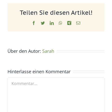
Teilen Sie diesen Artikel!
Facebook
Twitter
LinkedIn
WhatsApp
Xing
E-
Mail
Über den Autor:
Sarah
Hinterlasse einen Kommentar
Kommentar