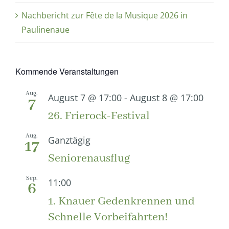
Nachbericht zur Fête de la Musique 2026 in
Paulinenaue
Kommende Veranstaltungen
Aug.
August 7 @ 17:00
-
August 8 @ 17:00
7
26. Frierock-Festival
Aug.
Ganztägig
17
Seniorenausflug
Sep.
11:00
6
1. Knauer Gedenkrennen und
Schnelle Vorbeifahrten!