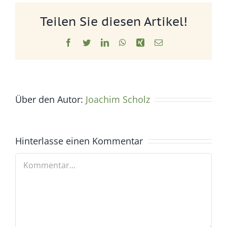
Teilen Sie diesen Artikel!
Facebook
Twitter
LinkedIn
WhatsApp
Xing
E-
Mail
Über den Autor:
Joachim Scholz
Hinterlasse einen Kommentar
Kommentar