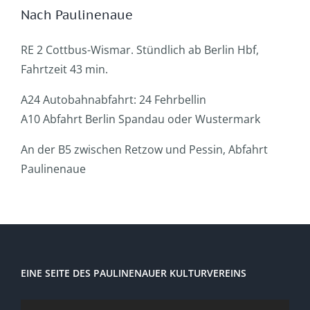
Nach Paulinenaue
RE 2 Cottbus-Wismar. Stündlich ab Berlin Hbf,
Fahrtzeit 43 min.
A24 Autobahnabfahrt: 24 Fehrbellin
A10 Abfahrt Berlin Spandau oder Wustermark
An der B5 zwischen Retzow und Pessin, Abfahrt
Paulinenaue
EINE SEITE DES PAULINENAUER KULTURVEREINS