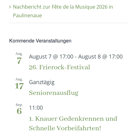
Nachbericht zur Fête de la Musique 2026 in
Paulinenaue
Kommende Veranstaltungen
Aug.
August 7 @ 17:00
-
August 8 @ 17:00
7
26. Frierock-Festival
Aug.
Ganztägig
17
Seniorenausflug
Sep.
11:00
6
1. Knauer Gedenkrennen und
Schnelle Vorbeifahrten!