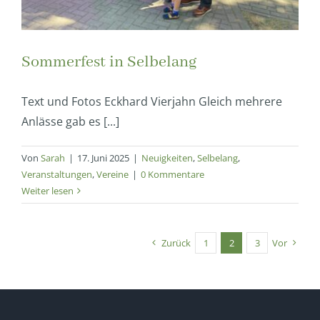
Sommerfest in Selbelang
Text und Fotos Eckhard Vierjahn Gleich mehrere
Anlässe gab es [...]
Von
Sarah
|
17. Juni 2025
|
Neuigkeiten
,
Selbelang
,
Veranstaltungen
,
Vereine
|
0 Kommentare
Weiter lesen
Zurück
1
2
3
Vor