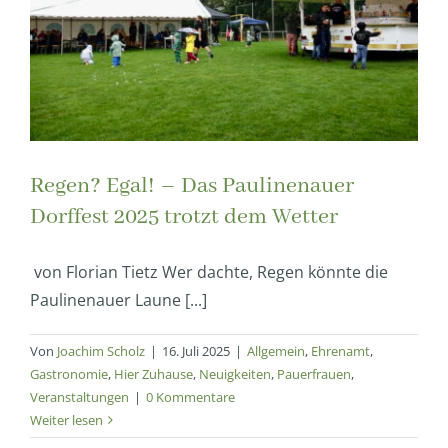
Regen? Egal! – Das Paulinenauer
Dorffest 2025 trotzt dem Wetter
von Florian Tietz Wer dachte, Regen könnte die
Paulinenauer Laune [...]
Von
Joachim Scholz
|
16. Juli 2025
|
Allgemein
,
Ehrenamt
,
Gastronomie
,
Hier Zuhause
,
Neuigkeiten
,
Pauerfrauen
,
Veranstaltungen
|
0 Kommentare
Weiter lesen