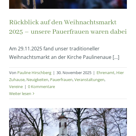
Rückblick auf den Weihnachtsmarkt
2025 – unsere Pauerfrauen waren dabei
Am 29.11.2025 fand unser traditioneller
Weihnachtsmarkt an der Kirche Paulinenaue [...]
Von
Pauline Hirschberg
|
30. November 2025
|
Ehrenamt
,
Hier
Zuhause
,
Neuigkeiten
,
Pauerfrauen
,
Veranstaltungen
,
Vereine
|
0 Kommentare
Weiter lesen