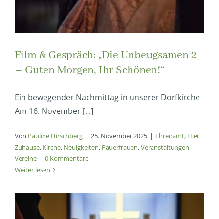
Film & Gespräch: „Die Unbeugsamen 2
– Guten Morgen, Ihr Schönen!“
Ein bewegender Nachmittag in unserer Dorfkirche
Am 16. November [...]
Von
Pauline Hirschberg
|
25. November 2025
|
Ehrenamt
,
Hier
Zuhause
,
Kirche
,
Neuigkeiten
,
Pauerfrauen
,
Veranstaltungen
,
Vereine
|
0 Kommentare
Weiter lesen