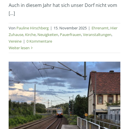
Auch in diesem Jahr hat sich unser Dorf nicht vom
[...]
Von
Pauline Hirschberg
|
15. November 2025
|
Ehrenamt
,
Hier
Zuhause
,
Kirche
,
Neuigkeiten
,
Pauerfrauen
,
Veranstaltungen
,
Vereine
|
0 Kommentare
Weiter lesen