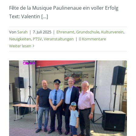
Fête de la Musique Paulinenaue ein voller Erfolg
Text: Valentin [...]
Von
Sarah
|
7. Juli 2025
|
Ehrenamt
,
Grundschule
,
Kulturverein
,
Neuigkeiten
,
PTSV
,
Veranstaltungen
|
0 Kommentare
Weiter lesen