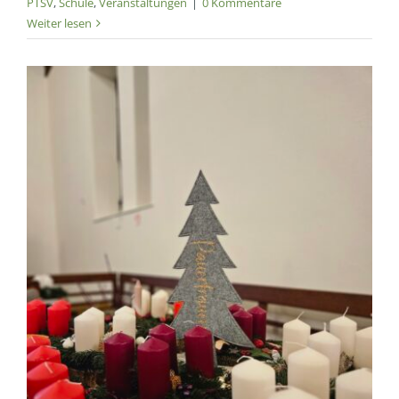
PTSV
,
Schule
,
Veranstaltungen
|
0 Kommentare
Weiter lesen