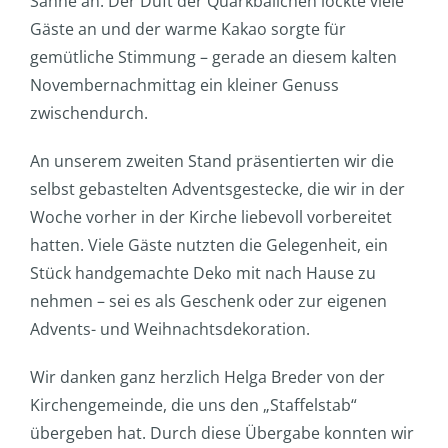
Sahne an. Der Duft der Quarkbällchen lockte viele
Gäste an und der warme Kakao sorgte für
gemütliche Stimmung – gerade an diesem kalten
Novembernachmittag ein kleiner Genuss
zwischendurch.
An unserem zweiten Stand präsentierten wir die
selbst gebastelten Adventsgestecke, die wir in der
Woche vorher in der Kirche liebevoll vorbereitet
hatten. Viele Gäste nutzten die Gelegenheit, ein
Stück handgemachte Deko mit nach Hause zu
nehmen – sei es als Geschenk oder zur eigenen
Advents- und Weihnachtsdekoration.
Wir danken ganz herzlich Helga Breder von der
Kirchengemeinde, die uns den „Staffelstab“
übergeben hat. Durch diese Übergabe konnten wir