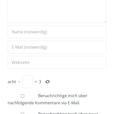
acht
−
=
3
Benachrichtige mich über
nachfolgende Kommentare via E-Mail.
Benachrichtige mich über neue