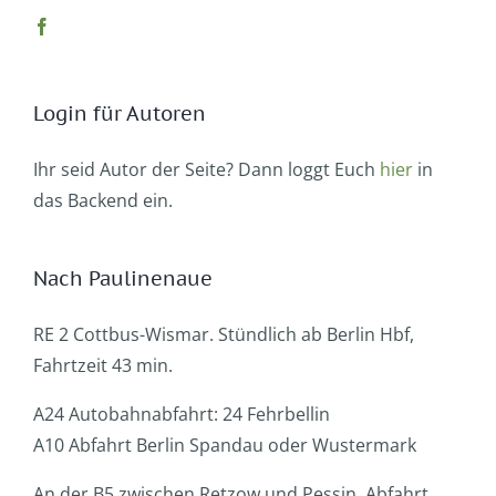
Login für Autoren
Ihr seid Autor der Seite? Dann loggt Euch
hier
in
das Backend ein.
Nach Paulinenaue
RE 2 Cottbus-Wismar. Stündlich ab Berlin Hbf,
Fahrtzeit 43 min.
A24 Autobahnabfahrt: 24 Fehrbellin
A10 Abfahrt Berlin Spandau oder Wustermark
An der B5 zwischen Retzow und Pessin, Abfahrt