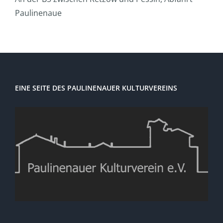
Paulinenaue
EINE SEITE DES PAULINENAUER KULTURVEREINS