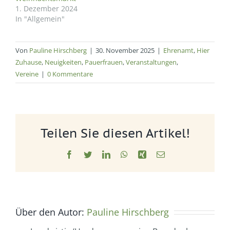
1. Dezember 2024
In "Allgemein"
Von
Pauline Hirschberg
|
30. November 2025
|
Ehrenamt
,
Hier
Zuhause
,
Neuigkeiten
,
Pauerfrauen
,
Veranstaltungen
,
Vereine
|
0 Kommentare
Teilen Sie diesen Artikel!
Facebook
Twitter
LinkedIn
WhatsApp
Xing
E-
Mail
Über den Autor:
Pauline Hirschberg