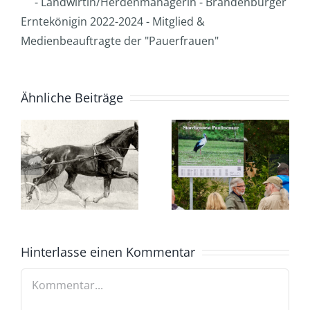
- Landwirtin/Herdenmanagerin - Brandenburger
Erntekönigin 2022-2024 - Mitglied &
Medienbeauftragte der "Pauerfrauen"
Ähnliche Beiträge
Hinterlasse einen Kommentar
Kommentar