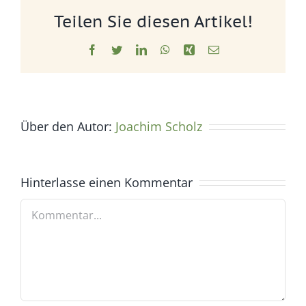
Teilen Sie diesen Artikel!
Facebook
Twitter
LinkedIn
WhatsApp
Xing
E-
Mail
Über den Autor:
Joachim Scholz
Hinterlasse einen Kommentar
Kommentar