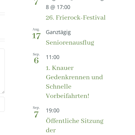
7
8 @ 17:00
26. Frierock-Festival
Aug.
Ganztägig
17
Seniorenausflug
Sep.
11:00
6
1. Knauer
Gedenkrennen und
Schnelle
Vorbeifahrten!
Sep.
19:00
7
Öffentliche Sitzung
der