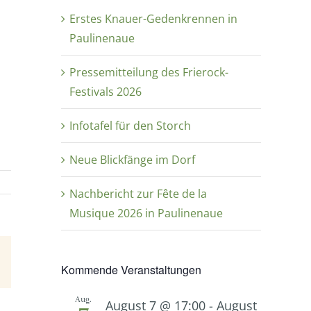
Erstes Knauer-Gedenkrennen in
Paulinenaue
Pressemitteilung des Frierock-
Festivals 2026
Infotafel für den Storch
Neue Blickfänge im Dorf
Nachbericht zur Fête de la
Musique 2026 in Paulinenaue
E-
Kommende Veranstaltungen
Mail
Aug.
August 7 @ 17:00
-
August