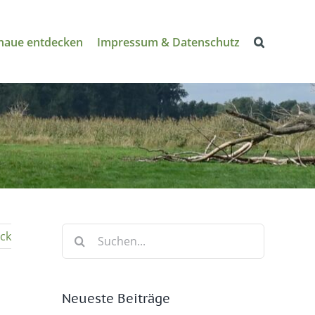
naue entdecken
Impressum & Datenschutz
Suche
ck
nach:
Neueste Beiträge