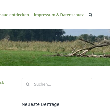
naue entdecken
Impressum & Datenschutz
Suche
ck
nach:
Neueste Beiträge