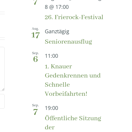
7
8 @ 17:00
26. Frierock-Festival
Aug.
Ganztägig
17
Seniorenausflug
Sep.
11:00
6
1. Knauer
Gedenkrennen und
Schnelle
Vorbeifahrten!
Sep.
19:00
7
Öffentliche Sitzung
der