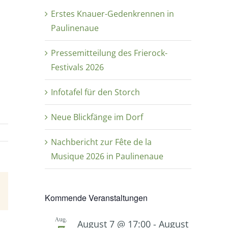
Erstes Knauer-Gedenkrennen in
Paulinenaue
Pressemitteilung des Frierock-
Festivals 2026
Infotafel für den Storch
Neue Blickfänge im Dorf
Nachbericht zur Fête de la
Musique 2026 in Paulinenaue
E-
Kommende Veranstaltungen
Mail
Aug.
August 7 @ 17:00
-
August