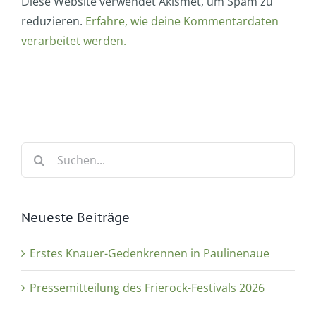
Diese Website verwendet Akismet, um Spam zu
reduzieren.
Erfahre, wie deine Kommentardaten
verarbeitet werden.
Suche
nach:
Neueste Beiträge
Erstes Knauer-Gedenkrennen in Paulinenaue
Pressemitteilung des Frierock-Festivals 2026