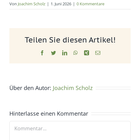
Von
Joachim Scholz
|
1. Juni 2026
|
0 Kommentare
Teilen Sie diesen Artikel!
Facebook
Twitter
LinkedIn
WhatsApp
Xing
E-
Mail
Über den Autor:
Joachim Scholz
Hinterlasse einen Kommentar
Kommentar