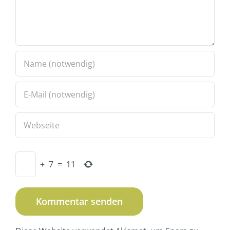
+
7
=
11