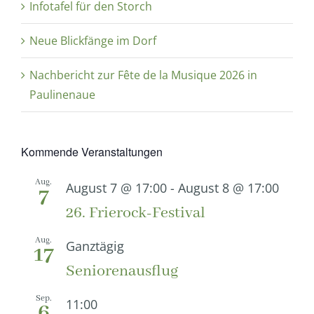
Infotafel für den Storch
Neue Blickfänge im Dorf
Nachbericht zur Fête de la Musique 2026 in
Paulinenaue
Kommende Veranstaltungen
Aug.
August 7 @ 17:00
-
August 8 @ 17:00
7
26. Frierock-Festival
Aug.
Ganztägig
17
Seniorenausflug
Sep.
11:00
6