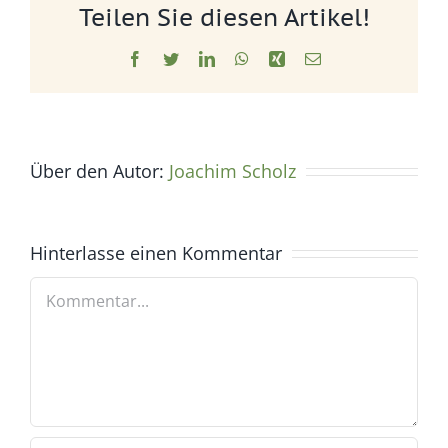
Teilen Sie diesen Artikel!
Facebook
Twitter
LinkedIn
WhatsApp
Xing
E-
Mail
Über den Autor:
Joachim Scholz
Hinterlasse einen Kommentar
Kommentar