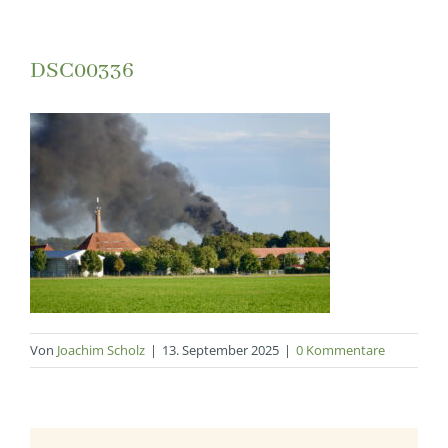
DSC00336
Von
Joachim Scholz
|
13. September 2025
|
0 Kommentare