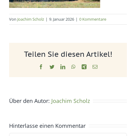
Von
Joachim Scholz
|
9. Januar 2026
|
0 Kommentare
Teilen Sie diesen Artikel!
Facebook
Twitter
LinkedIn
WhatsApp
Xing
E-
Mail
Über den Autor:
Joachim Scholz
Hinterlasse einen Kommentar