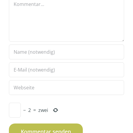
Kommentar
−
2
=
zwei