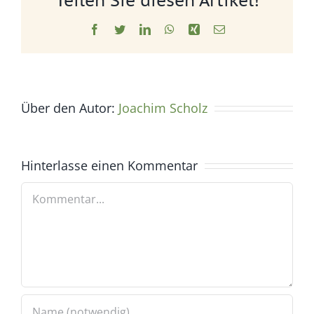
Teilen Sie diesen Artikel!
Facebook
Twitter
LinkedIn
WhatsApp
Xing
E-
Mail
Über den Autor:
Joachim Scholz
Hinterlasse einen Kommentar
Kommentar