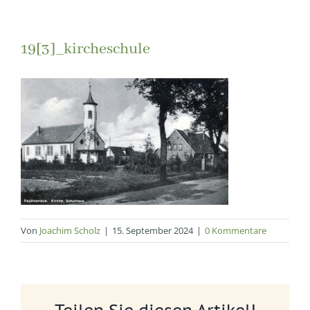
19[3]_kircheschule
Von
Joachim Scholz
|
15. September 2024
|
0 Kommentare