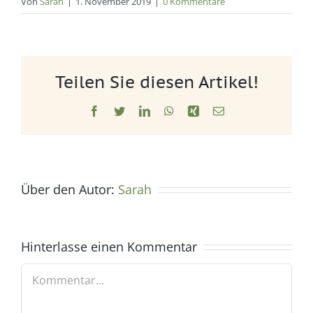
Von
Sarah
|
1. November 2019
|
0 Kommentare
Teilen Sie diesen Artikel!
Facebook
Twitter
LinkedIn
WhatsApp
Xing
E-
Mail
Über den Autor:
Sarah
Hinterlasse einen Kommentar
Kommentar