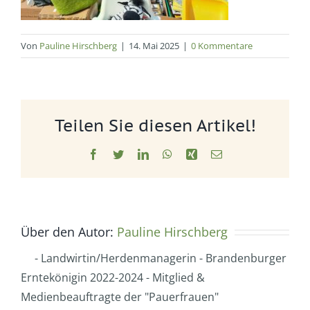
Von
Pauline Hirschberg
|
14. Mai 2025
|
0 Kommentare
Teilen Sie diesen Artikel!
Facebook
Twitter
LinkedIn
WhatsApp
Xing
E-
Mail
Über den Autor:
Pauline Hirschberg
- Landwirtin/Herdenmanagerin - Brandenburger
Erntekönigin 2022-2024 - Mitglied &
Medienbeauftragte der "Pauerfrauen"