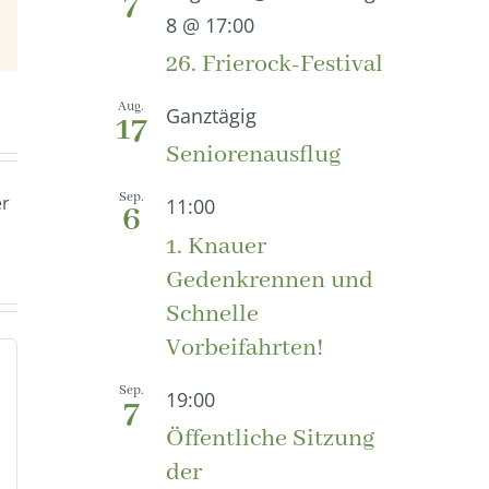
7
8 @ 17:00
E-
Mail
26. Frierock-Festival
Aug.
Ganztägig
17
Seniorenausflug
Sep.
er
11:00
6
1. Knauer
Gedenkrennen und
Schnelle
Vorbeifahrten!
Sep.
19:00
7
Öffentliche Sitzung
der