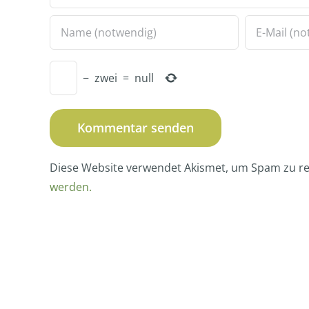
−
zwei
=
null
Diese Website verwendet Akismet, um Spam zu r
werden.