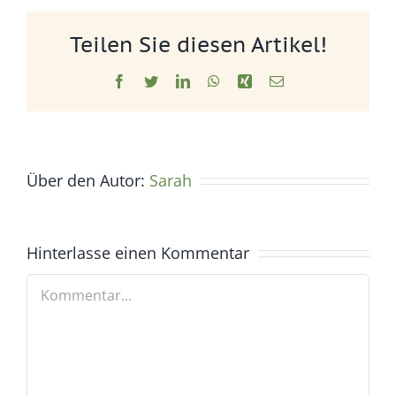
Teilen Sie diesen Artikel!
Facebook
Twitter
LinkedIn
WhatsApp
Xing
E-
Mail
Über den Autor:
Sarah
Hinterlasse einen Kommentar
Kommentar