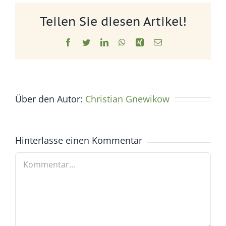
Teilen Sie diesen Artikel!
Facebook
Twitter
LinkedIn
WhatsApp
Xing
E-
Mail
Über den Autor:
Christian Gnewikow
Hinterlasse einen Kommentar
Kommentar