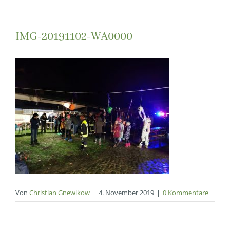
IMG-20191102-WA0000
Von
Christian Gnewikow
|
4. November 2019
|
0 Kommentare