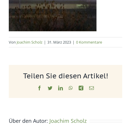
Von
Joachim Scholz
|
31. März 2023
|
0 Kommentare
Teilen Sie diesen Artikel!
Facebook
Twitter
LinkedIn
WhatsApp
Xing
E-
Mail
Über den Autor:
Joachim Scholz