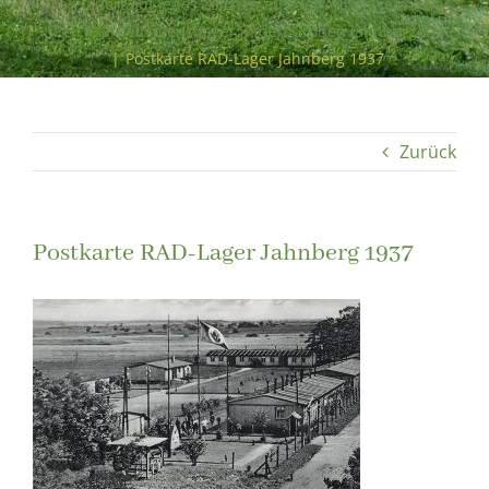
„Man lauert auf jedes Zeichen aus der Außenwelt“ – Das
Reichsarbeitsdienstlager in den Großen Jahnbergen
|
Postkarte RAD-Lager Jahnberg 1937
Zurück
Postkarte RAD-Lager Jahnberg 1937