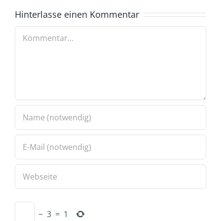
Hinterlasse einen Kommentar
Kommentar
−
3
=
1