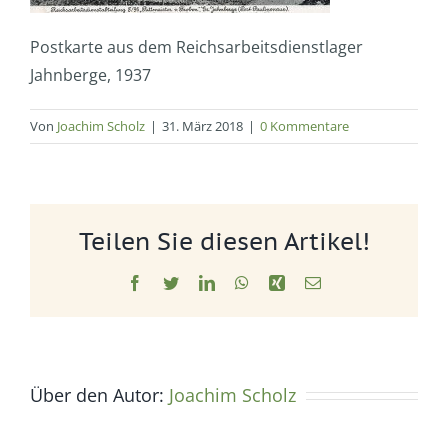
Postkarte aus dem Reichsarbeitsdienstlager
Jahnberge, 1937
Von
Joachim Scholz
|
31. März 2018
|
0 Kommentare
Teilen Sie diesen Artikel!
Facebook
Twitter
LinkedIn
WhatsApp
Xing
E-
Mail
Über den Autor:
Joachim Scholz