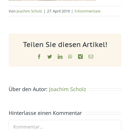
Von
Joachim Scholz
|
27. April 2019
|
0 Kommentare
Teilen Sie diesen Artikel!
Facebook
Twitter
LinkedIn
WhatsApp
Xing
E-
Mail
Über den Autor:
Joachim Scholz
Hinterlasse einen Kommentar
Kommentar