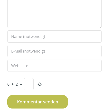
6
+
2
=