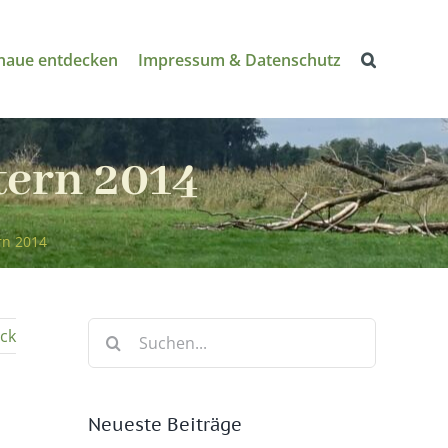
naue entdecken
Impressum & Datenschutz
tern 2014
rn 2014
Suche
ck
nach:
Neueste Beiträge