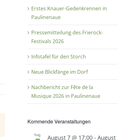
Erstes Knauer-Gedenkrennen in
Paulinenaue
Pressemitteilung des Frierock-
Festivals 2026
Infotafel für den Storch
Neue Blickfänge im Dorf
Nachbericht zur Fête de la
Musique 2026 in Paulinenaue
Kommende Veranstaltungen
E-
Mail
Aug.
August 7 @ 17:00
-
August