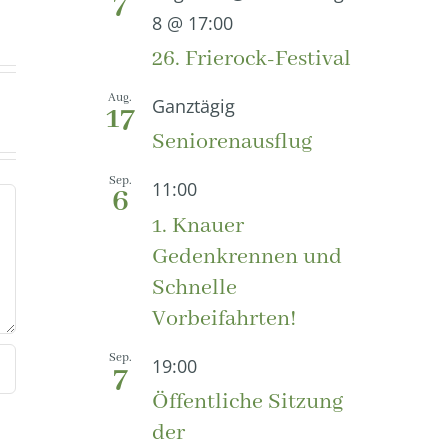
7
8 @ 17:00
26. Frierock-Festival
Aug.
Ganztägig
17
Seniorenausflug
Sep.
11:00
6
1. Knauer
Gedenkrennen und
Schnelle
Vorbeifahrten!
Sep.
19:00
7
Öffentliche Sitzung
der