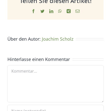
Teilen Sie diesen Artikel!
Facebook
Twitter
LinkedIn
WhatsApp
Xing
E-
Mail
Über den Autor:
Joachim Scholz
Hinterlasse einen Kommentar
Kommentar