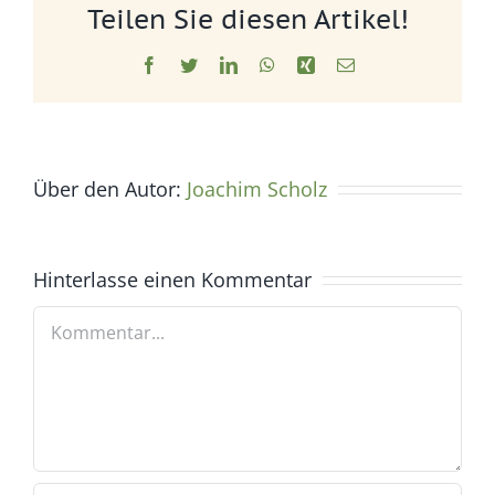
Teilen Sie diesen Artikel!
Facebook
Twitter
LinkedIn
WhatsApp
Xing
E-
Mail
Über den Autor:
Joachim Scholz
Hinterlasse einen Kommentar
Kommentar