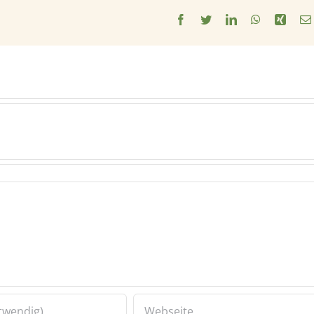
Facebook
Twitter
LinkedIn
WhatsApp
Xing