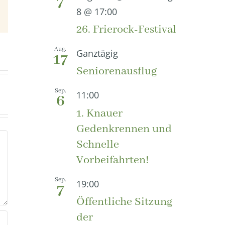
7
8 @ 17:00
E-
Mail
26. Frierock-Festival
Aug.
Ganztägig
17
Seniorenausflug
Sep.
11:00
6
1. Knauer
Gedenkrennen und
Schnelle
Vorbeifahrten!
Sep.
19:00
7
Öffentliche Sitzung
der