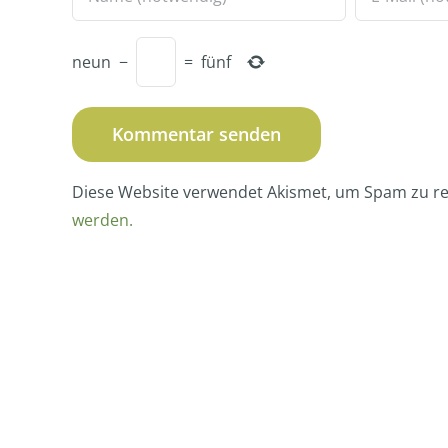
neun
−
=
fünf
Diese Website verwendet Akismet, um Spam zu r
werden.