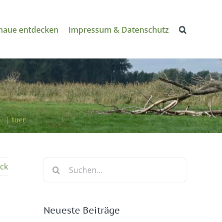
naue entdecken
Impressum & Datenschutz
v
|
tuer
Suche
ck
nach:
Neueste Beiträge