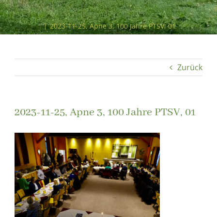
Rückblick auf die Feier zum PTSV-Jubiläum am 25.
November 2023
|
2023-11-25, Apne 3, 100 Jahre PTSV, 01
Zurück
2023-11-25, Apne 3, 100 Jahre PTSV, 01