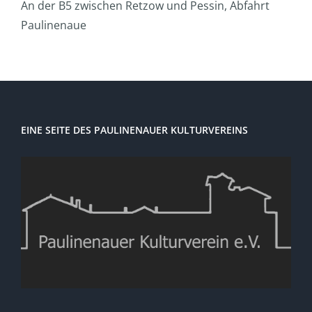
An der B5 zwischen Retzow und Pessin, Abfahrt
Paulinenaue
EINE SEITE DES PAULINENAUER KULTURVEREINS