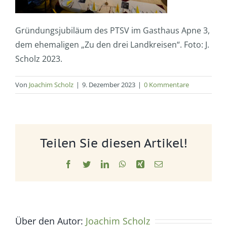
Gründungsjubiläum des PTSV im Gasthaus Apne 3,
dem ehemaligen „Zu den drei Landkreisen“. Foto: J.
Scholz 2023.
Von
Joachim Scholz
|
9. Dezember 2023
|
0 Kommentare
Teilen Sie diesen Artikel!
Facebook
Twitter
LinkedIn
WhatsApp
Xing
E-
Mail
Über den Autor:
Joachim Scholz