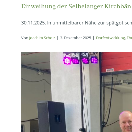
Einweihung der Selbelanger Kirchbän
30.11.2025. In unmittelbarer Nähe zur spätgotischen
Von
Joachim Scholz
|
3. Dezember 2025
|
Dorfentwicklung
,
Eh