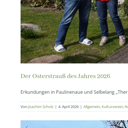
Der Osterstrauß des Jahres 2026
Erkundungen in Paulinenaue und Selbelang „There i
Von
Joachim Scholz
|
4. April 2026
|
Allgemein
,
Kulturverein
,
N