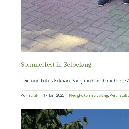
Sommerfest in Selbelang
Text und Fotos Eckhard Vierjahn Gleich mehrere An
Von
Sarah
|
17. Juni 2025
|
Neuigkeiten
,
Selbelang
,
Veranstalt