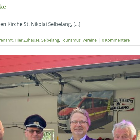
ke
 Kirche St. Nikolai Selbelang, [...]
renamt
,
Hier Zuhause
,
Selbelang
,
Tourismus
,
Vereine
|
0 Kommentare