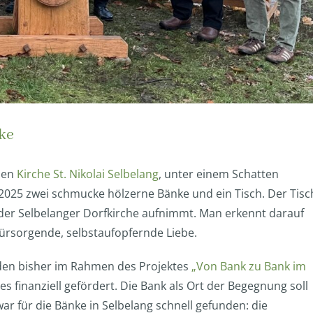
ke
chen
Kirche St. Nikolai Selbelang
, unter einem Schatten
25 zwei schmucke hölzerne Bänke und ein Tisch. Der Tisc
 der Selbelanger Dorfkirche aufnimmt. Man erkennt darauf
 fürsorgende, selbstaufopfernde Liebe.
rden bisher im Rahmen des Projektes
„Von Bank zu Bank im
finanziell gefördert. Die Bank als Ort der Begegnung soll
ar für die Bänke in Selbelang schnell gefunden: die