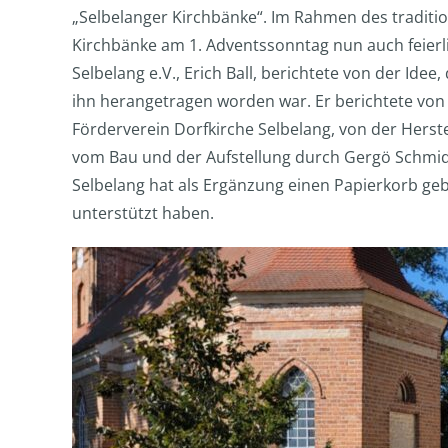
„Selbelanger Kirchbänke“. Im Rahmen des traditio
Kirchbänke am 1. Adventssonntag nun auch feierli
Selbelang e.V., Erich Ball, berichtete von der Ide
ihn herangetragen worden war. Er berichtete vo
Förderverein Dorfkirche Selbelang, von der Hers
vom Bau und der Aufstellung durch Gergö Schmid
Selbelang hat als Ergänzung einen Papierkorb gebau
unterstützt haben.