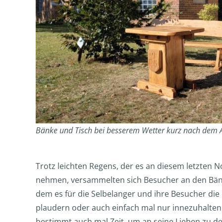
Bänke und Tisch bei besserem Wetter kurz nach dem
Trotz leichten Regens, der es an diesem letzten N
nehmen, versammelten sich Besucher an den Bänken
dem es für die Selbelanger und ihre Besucher die M
plaudern oder auch einfach mal nur innezuhalten
bestimmt auch mal Zeit, um an seine Lieben zu d