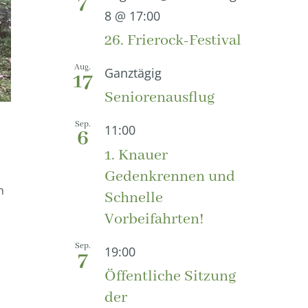
7
8 @ 17:00
26. Frierock-Festival
Aug.
Ganztägig
17
Seniorenausflug
Sep.
11:00
6
1. Knauer
Gedenkrennen und
h
Schnelle
Vorbeifahrten!
Sep.
19:00
7
Öffentliche Sitzung
der