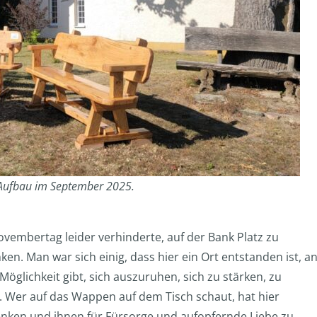
 Aufbau im September 2025.
ovembertag leider verhinderte, auf der Bank Platz zu
. Man war sich einig, dass hier ein Ort entstanden ist, a
öglichkeit gibt, sich auszuruhen, sich zu stärken, zu
. Wer auf das Wappen auf dem Tisch schaut, hat hier
enken und ihnen für Fürsorge und aufopfernde Liebe zu