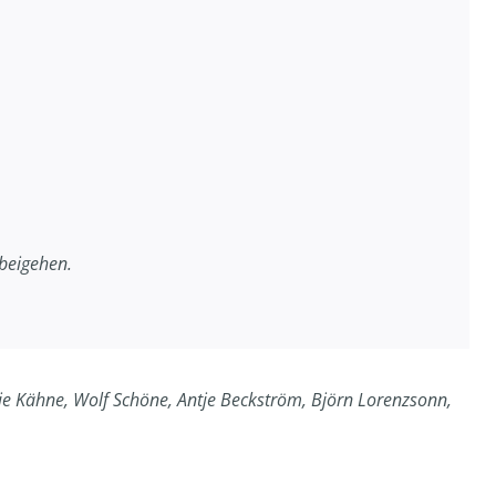
rbeigehen.
anie Kähne, Wolf Schöne, Antje Beckström, Björn Lorenzsonn,