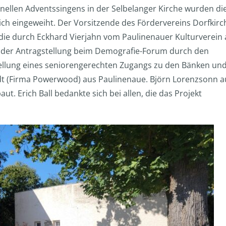
nellen Adventssingens in der Selbelanger Kirche wurden di
ch eingeweiht. Der Vorsitzende des Fördervereins Dorfkirc
e, die durch Eckhard Vierjahn vom Paulinenauer Kulturverein
n der Antragstellung beim Demografie-Forum durch den
tellung eines seniorengerechten Zugangs zu den Bänken un
t (Firma Powerwood) aus Paulinenaue. Björn Lorenzsonn a
t. Erich Ball bedankte sich bei allen, die das Projekt