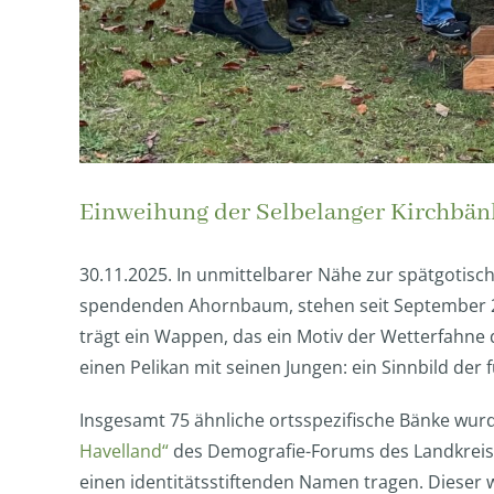
Einweihung der Selbelanger Kirchbän
30.11.2025. In unmittelbarer Nähe zur spätgotis
spendenden Ahornbaum, stehen seit September 20
trägt ein Wappen, das ein Motiv der Wetterfahne
einen Pelikan mit seinen Jungen: ein Sinnbild der
Insgesamt 75 ähnliche ortsspezifische Bänke wu
Havelland“
des Demografie-Forums des Landkreises 
einen identitätsstiftenden Namen tragen. Dieser w