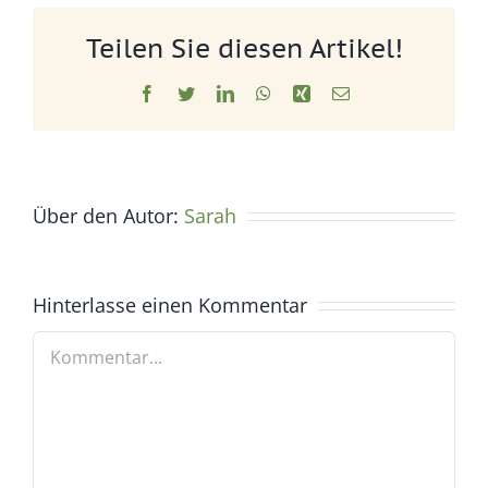
Teilen Sie diesen Artikel!
Facebook
Twitter
LinkedIn
WhatsApp
Xing
E-
Mail
Über den Autor:
Sarah
Hinterlasse einen Kommentar
Kommentar