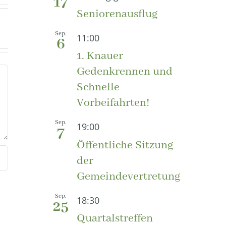
17
Seniorenausflug
Sep.
11:00
6
1. Knauer
Gedenkrennen und
Schnelle
Vorbeifahrten!
Sep.
19:00
7
Öffentliche Sitzung
der
Gemeindevertretung
Sep.
18:30
25
Quartalstreffen