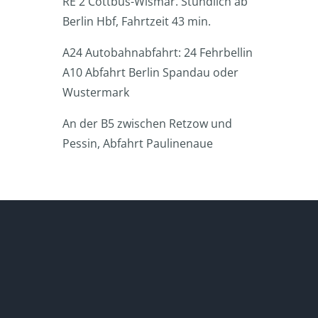
RE 2 Cottbus-Wismar. Stündlich ab
Berlin Hbf, Fahrtzeit 43 min.
A24 Autobahnabfahrt: 24 Fehrbellin
A10 Abfahrt Berlin Spandau oder
Wustermark
An der B5 zwischen Retzow und
Pessin, Abfahrt Paulinenaue