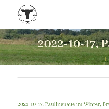
Zum
Inhalt
springen
2022-10-17, 
Startseite
|
2022-10-17, Paulinenaue im Winter, Br