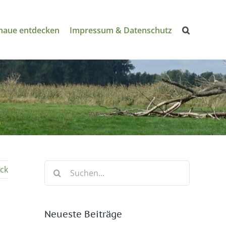
naue entdecken
Impressum & Datenschutz
n
Suche
ck
nach:
Neueste Beiträge