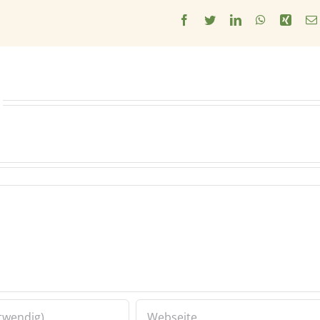
Facebook
Twitter
LinkedIn
WhatsApp
Xing