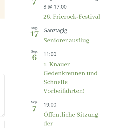
7
8 @ 17:00
E-
Mail
26. Frierock-Festival
Aug.
Ganztägig
17
Seniorenausflug
Sep.
11:00
6
1. Knauer
Gedenkrennen und
Schnelle
Vorbeifahrten!
Sep.
19:00
7
Öffentliche Sitzung
der