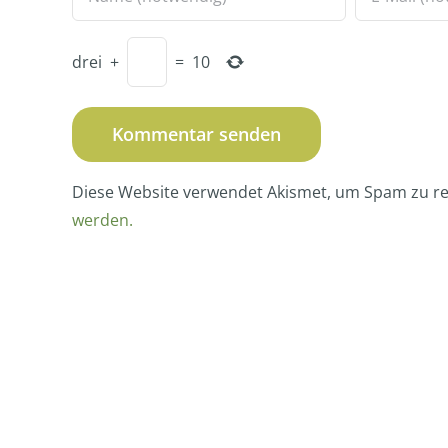
drei
+
=
10
Diese Website verwendet Akismet, um Spam zu r
werden.