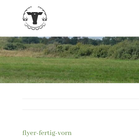
Zum
Inhalt
springen
flyer-fertig-vorn