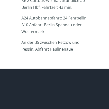
RE 2 Cottbus-Wismar. Stündlich ab
Berlin Hbf, Fahrtzeit 43 min.
A24 Autobahnabfahrt: 24 Fehrbellin
A10 Abfahrt Berlin Spandau oder
Wustermark
An der B5 zwischen Retzow und
Pessin, Abfahrt Paulinenaue