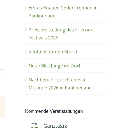
Erstes Knauer-Gedenkrennen in
Paulinenaue
Pressemitteilung des Frierock-
Festivals 2026
Infotafel für den Storch
Neue Blickfänge im Dorf
Nachbericht zur Fête de la
Musique 2026 in Paulinenaue
E-
Kommende Veranstaltungen
Mail
Aug.
Ganztägig