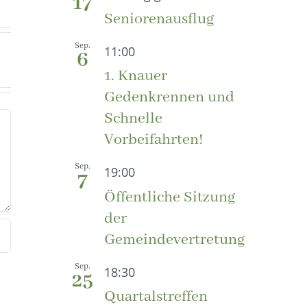
17
Seniorenausflug
Sep.
11:00
6
1. Knauer
Gedenkrennen und
Schnelle
Vorbeifahrten!
Sep.
19:00
7
Öffentliche Sitzung
der
Gemeindevertretung
Sep.
18:30
25
Quartalstreffen