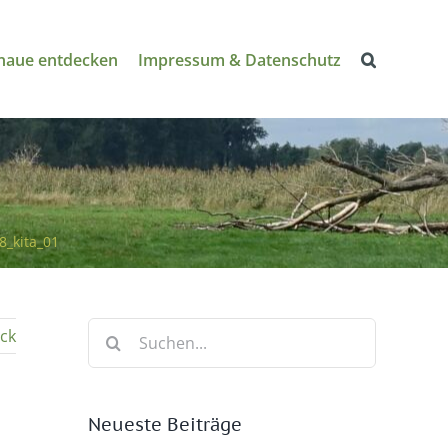
naue entdecken
Impressum & Datenschutz
8_kita_01
Suche
ck
nach:
Neueste Beiträge