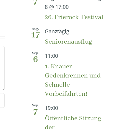
7
8 @ 17:00
26. Frierock-Festival
Aug.
Ganztägig
17
Seniorenausflug
Sep.
11:00
6
1. Knauer
Gedenkrennen und
Schnelle
Vorbeifahrten!
Sep.
19:00
7
Öffentliche Sitzung
der