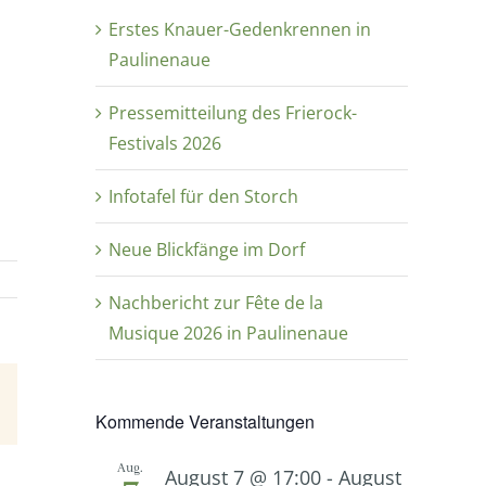
Erstes Knauer-Gedenkrennen in
Paulinenaue
Pressemitteilung des Frierock-
Festivals 2026
Infotafel für den Storch
Neue Blickfänge im Dorf
Nachbericht zur Fête de la
Musique 2026 in Paulinenaue
E-
Kommende Veranstaltungen
Mail
Aug.
August 7 @ 17:00
-
August