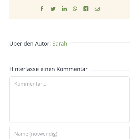
Facebook
Twitter
LinkedIn
WhatsApp
Xing
E-
Mail
Über den Autor:
Sarah
Hinterlasse einen Kommentar
Kommentar