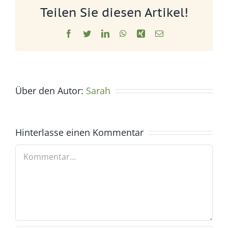
Teilen Sie diesen Artikel!
Facebook
Twitter
LinkedIn
WhatsApp
Xing
E-
Mail
Über den Autor:
Sarah
Hinterlasse einen Kommentar
Kommentar