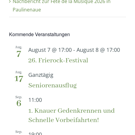
Nachbericht zur Fête de la Musique 2026 in
Paulinenaue
Kommende Veranstaltungen
Aug.
August 7 @ 17:00
-
August 8 @ 17:00
7
26. Frierock-Festival
Aug.
Ganztägig
17
Seniorenausflug
Sep.
11:00
6
1. Knauer Gedenkrennen und
Schnelle Vorbeifahrten!
Sep.
19:00