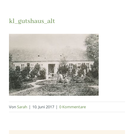
kl_gutshaus_alt
Von
Sarah
|
10. Juni 2017
|
0 Kommentare