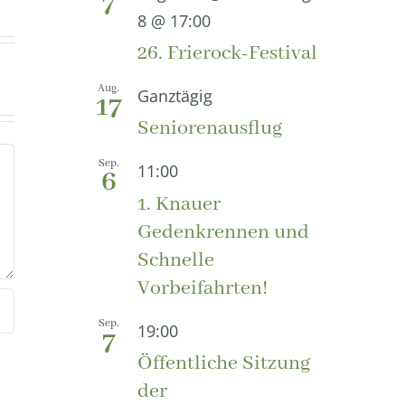
7
8 @ 17:00
26. Frierock-Festival
Aug.
Ganztägig
17
Seniorenausflug
Sep.
11:00
6
1. Knauer
Gedenkrennen und
Schnelle
Vorbeifahrten!
Sep.
19:00
7
Öffentliche Sitzung
der