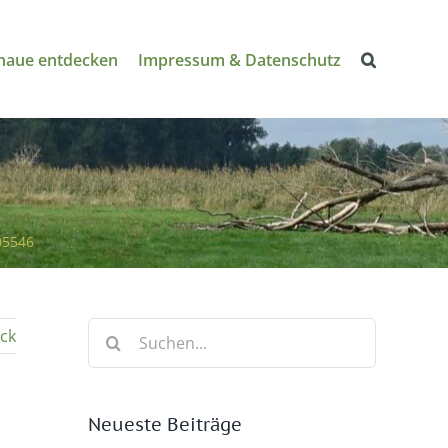
naue entdecken
Impressum & Datenschutz
5546
Suche
ck
nach:
Neueste Beiträge