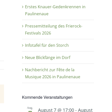
Erstes Knauer-Gedenkrennen in
Paulinenaue
Pressemitteilung des Frierock-
Festivals 2026
Infotafel für den Storch
Neue Blickfänge im Dorf
Nachbericht zur Fête de la
Musique 2026 in Paulinenaue
E-
Kommende Veranstaltungen
Mail
Aug.
August 7 @ 17:00
-
August