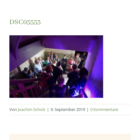
DSC05553
Von
Joachim Scholz
|
9. September 2019
|
0 Kommentare