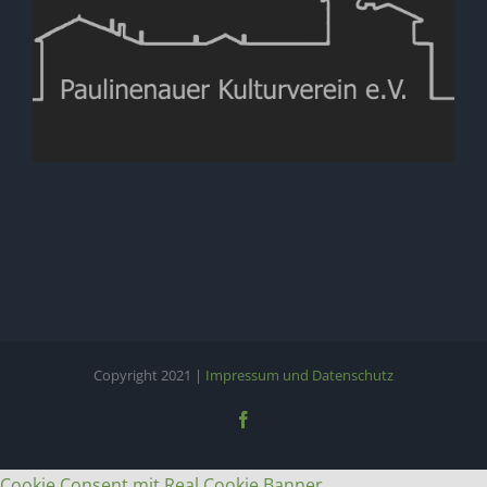
Copyright 2021 |
Impressum und Datenschutz
Facebook
Cookie Consent mit Real Cookie Banner