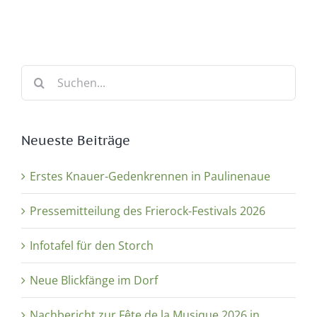
Suche
nach:
Neueste Beiträge
Erstes Knauer-Gedenkrennen in Paulinenaue
Pressemitteilung des Frierock-Festivals 2026
Infotafel für den Storch
Neue Blickfänge im Dorf
Nachbericht zur Fête de la Musique 2026 in