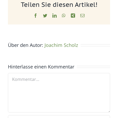
Teilen Sie diesen Artikel!
Facebook
Twitter
LinkedIn
WhatsApp
Xing
E-
Mail
Über den Autor:
Joachim Scholz
Hinterlasse einen Kommentar
Kommentar