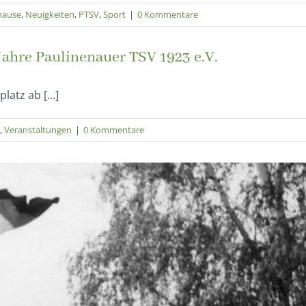
hause
,
Neuigkeiten
,
PTSV
,
Sport
|
0 Kommentare
Jahre Paulinenauer TSV 1923 e.V.
atz ab [...]
,
Veranstaltungen
|
0 Kommentare