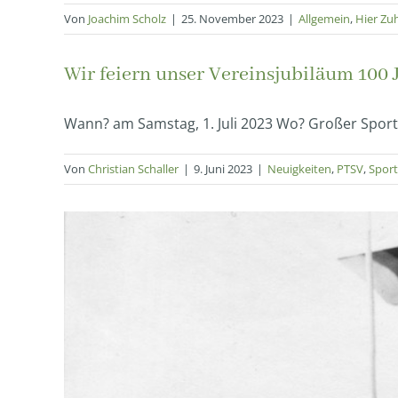
Von
Joachim Scholz
|
25. November 2023
|
Allgemein
,
Hier Zu
Wir feiern unser Vereinsjubiläum 100 
Wann? am Samstag, 1. Juli 2023 Wo? Großer Sportpl
Von
Christian Schaller
|
9. Juni 2023
|
Neuigkeiten
,
PTSV
,
Sport