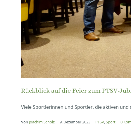
Rückblick auf die Feier zum PTSV-Ju
Viele Sportlerinnen und Sportler, die aktiven und d
Von
Joachim Scholz
|
9. Dezember 2023
|
PTSV
,
Sport
|
0 Ko