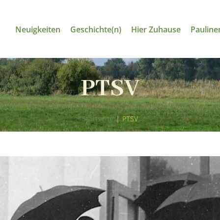
Neuigkeiten
Geschichte(n)
Hier Zuhause
Pauline
PTSV
Startseite
|
PTSV