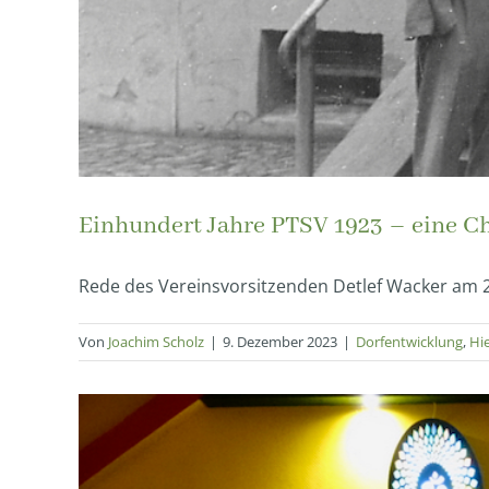
Einhundert Jahre PTSV 1923 – eine C
Rede des Vereinsvorsitzenden Detlef Wacker am 2
Von
Joachim Scholz
|
9. Dezember 2023
|
Dorfentwicklung
,
Hi