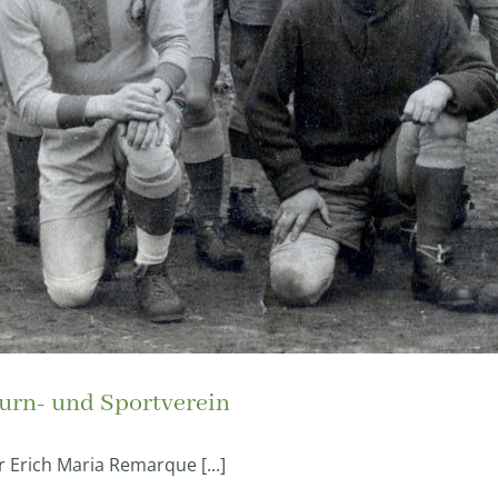
Turn- und Sportverein
 Erich Maria Remarque [...]