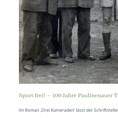
Sport frei! – 100 Jahre Paulinenauer 
Im Roman ,Drei Kameraden‘ lässt der Schriftsteller