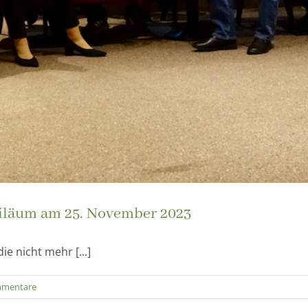
biläum am 25. November 2023
ie nicht mehr [...]
mmentare