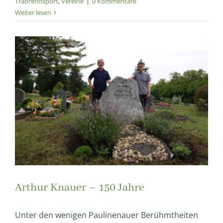
Trabrennsport
,
Vereine
|
0 Kommentare
Weiter lesen
Arthur Knauer – 150 Jahre
Unter den wenigen Paulinenauer Berühmtheiten