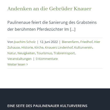
Andenken an die Gebrüder Knauer
Paulinenaue feiert die Sanierung des Grabsteins
der berühmten Pferdezüchter Im [...]
Von
Joachim Scholz
|
12. Juni 2022
|
Bienenfarm
,
Friedhof
,
Hier
Zuhause
,
Historie
,
Kirche
,
Knauers Lindenhof
,
Kulturverein
,
Natur
,
Neuigkeiten
,
Tourismus
,
Trabrennsport
,
Veranstaltungen
|
0 Kommentare
Weiter lesen
EINE SEITE DES PAULINENAUER KULTURVEREINS