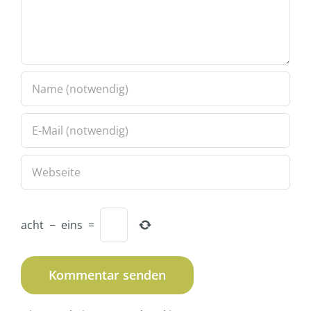
acht
−
eins
=