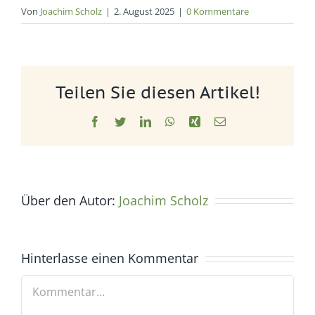
Von
Joachim Scholz
|
2. August 2025
|
0 Kommentare
Teilen Sie diesen Artikel!
Facebook
Twitter
LinkedIn
WhatsApp
Xing
E-
Mail
Über den Autor:
Joachim Scholz
Hinterlasse einen Kommentar
Kommentar