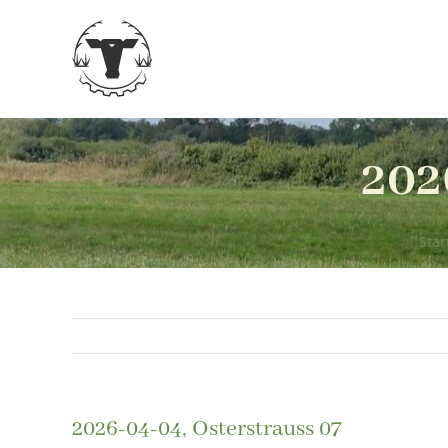
Zum
Inhalt
springen
202
Star
2026-04-04, Osterstrauss 07