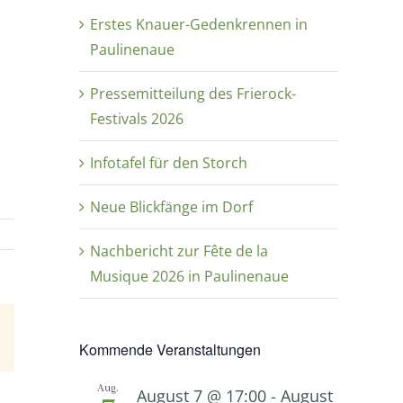
Erstes Knauer-Gedenkrennen in
Paulinenaue
Pressemitteilung des Frierock-
Festivals 2026
Infotafel für den Storch
Neue Blickfänge im Dorf
Nachbericht zur Fête de la
Musique 2026 in Paulinenaue
E-
Kommende Veranstaltungen
Mail
Aug.
August 7 @ 17:00
-
August