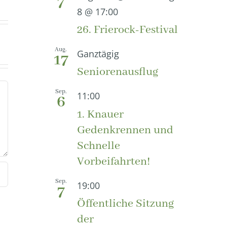
7
8 @ 17:00
26. Frierock-Festival
Aug.
Ganztägig
17
Seniorenausflug
Sep.
11:00
6
1. Knauer
Gedenkrennen und
Schnelle
Vorbeifahrten!
Sep.
19:00
7
Öffentliche Sitzung
der