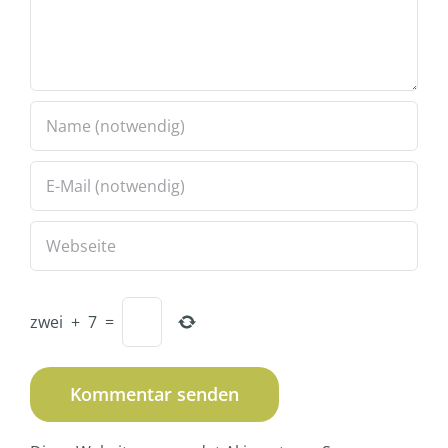
zwei
+
7
=