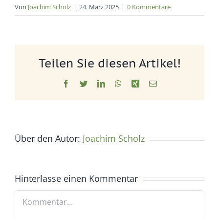
Von
Joachim Scholz
|
24. März 2025
|
0 Kommentare
Teilen Sie diesen Artikel!
Facebook
Twitter
LinkedIn
WhatsApp
Xing
E-
Mail
Über den Autor:
Joachim Scholz
Hinterlasse einen Kommentar
Kommentar