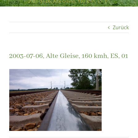
2003-07-06, Alte Gleise, 160 kmh, ES, 01
Zurück
2003-07-06, Alte Gleise, 160 kmh, ES, 01