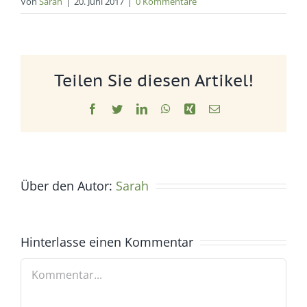
Von
Sarah
|
20. Juni 2017
|
0 Kommentare
Teilen Sie diesen Artikel!
Facebook
Twitter
LinkedIn
WhatsApp
Xing
E-
Mail
Über den Autor:
Sarah
Hinterlasse einen Kommentar
Kommentar