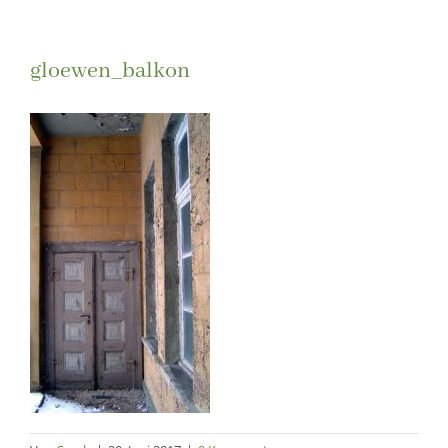
gloewen_balkon