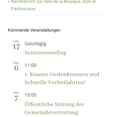
Nachbericht zur Fête de la Musique 2026 in
Paulinenaue
Kommende Veranstaltungen
Aug.
Ganztägig
17
Seniorenausflug
Sep.
11:00
6
1. Knauer Gedenkrennen und
Schnelle Vorbeifahrten!
Sep.
19:00
7
Öffentliche Sitzung der
Gemeindevertretung