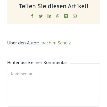
Teilen Sie diesen Artikel!
Facebook
Twitter
LinkedIn
WhatsApp
Xing
E-
Mail
Über den Autor:
Joachim Scholz
Hinterlasse einen Kommentar
Kommentar