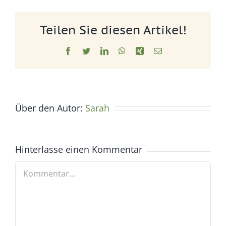
Teilen Sie diesen Artikel!
Facebook
Twitter
LinkedIn
WhatsApp
Xing
E-
Mail
Über den Autor:
Sarah
Hinterlasse einen Kommentar
Kommentar