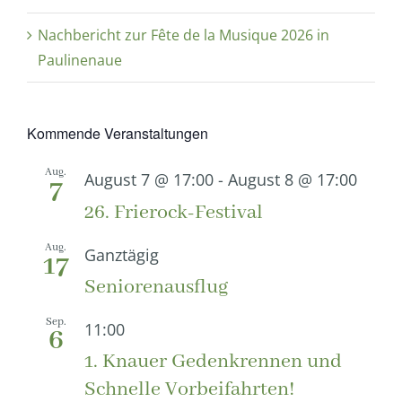
Nachbericht zur Fête de la Musique 2026 in
Paulinenaue
Kommende Veranstaltungen
Aug.
August 7 @ 17:00
-
August 8 @ 17:00
7
26. Frierock-Festival
Aug.
Ganztägig
17
Seniorenausflug
Sep.
11:00
6
1. Knauer Gedenkrennen und
Schnelle Vorbeifahrten!