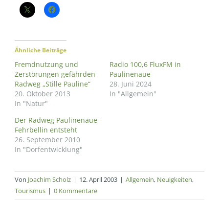
Ähnliche Beiträge
Fremdnutzung und
Radio 100,6 FluxFM in
Zerstörungen gefährden
Paulinenaue
Radweg „Stille Pauline“
28. Juni 2024
20. Oktober 2013
In "Allgemein"
In "Natur"
Der Radweg Paulinenaue-
Fehrbellin entsteht
26. September 2010
In "Dorfentwicklung"
Von
Joachim Scholz
|
12. April 2003
|
Allgemein
,
Neuigkeiten
,
Tourismus
|
0 Kommentare