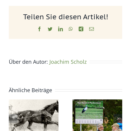
Teilen Sie diesen Artikel!
Facebook
Twitter
LinkedIn
WhatsApp
Xing
E-
Mail
Über den Autor:
Joachim Scholz
Ähnliche Beiträge