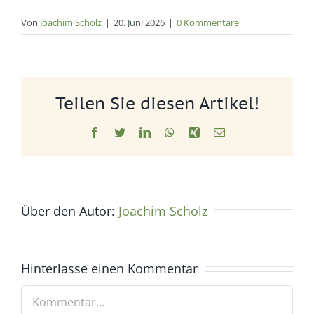
Von
Joachim Scholz
|
20. Juni 2026
|
0 Kommentare
Teilen Sie diesen Artikel!
Facebook
Twitter
LinkedIn
WhatsApp
Xing
E-
Mail
Über den Autor:
Joachim Scholz
Hinterlasse einen Kommentar
Kommentar