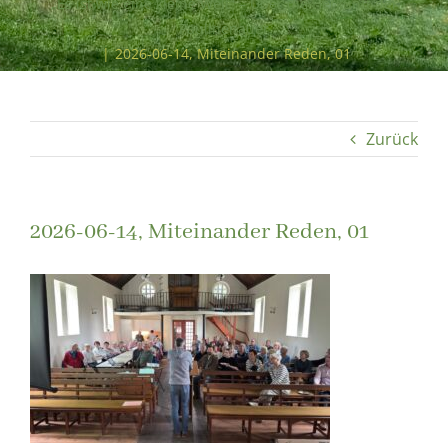
„Es ist wie eine kleine Welt“ – Über die Herkunft der
Paulinenauer
|
2026-06-14, Miteinander Reden, 01
Zurück
2026-06-14, Miteinander Reden, 01