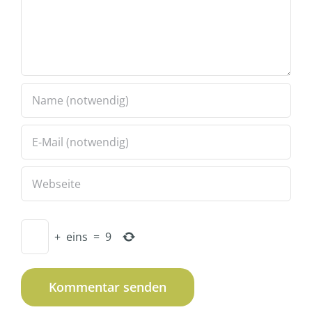
+
eins
=
9